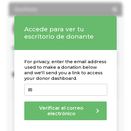
Escritorio
Accede para ver tu
escritorio de donante
Tus estadísticas de donaciones
For privacy, enter the email address
used to make a donation below
and we'll send you a link to access
Donaciones recientes
your donor dashboard.
Verificar el correo
electrónico