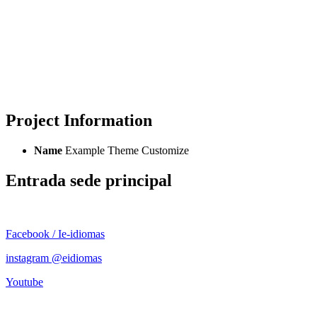
Home
Portfolio
Entrada sede principal
Project Information
Name
Example Theme Customize
Entrada sede principal
Facebook / Ie-idiomas
instagram @eidiomas
Youtube
Contacto